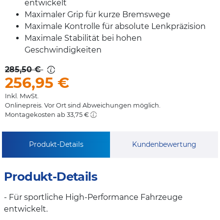
entwickelt
Maximaler Grip für kurze Bremswege
Maximale Kontrolle für absolute Lenkpräzision
Maximale Stabilität bei hohen
Geschwindigkeiten
285,50 €
256,95
€
Inkl. MwSt.
Onlinepreis. Vor Ort sind Abweichungen möglich.
Montagekosten ab 33,75 €
Produkt-Details
Kundenbewertung
Produkt-Details
- Für sportliche High-Performance Fahrzeuge
entwickelt.