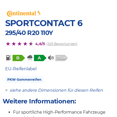
SPORTCONTACT 6
295/40 R20 110Y
4,6/5
(529 Bewertungen)
B
A
75db
EU-Reifenlabel
PKW-Sommerreifen
>
siehe andere Dimensionen für diesen Reifen
Weitere Informationen:
Für sportliche High-Performance Fahrzeuge