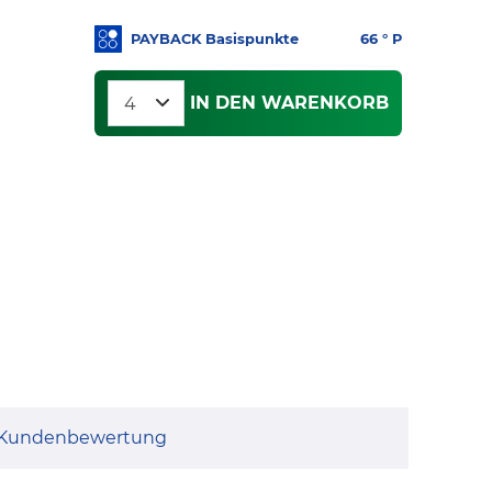
PAYBACK Basispunkte
66
° P
IN DEN WARENKORB
Kundenbewertung