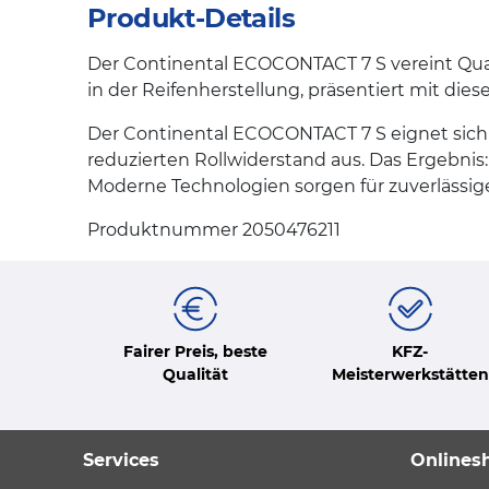
Produkt-Details
Der Continental ECOCONTACT 7 S vereint Qual
in der Reifenherstellung, präsentiert mit di
Der Continental ECOCONTACT 7 S eignet sich 
reduzierten Rollwiderstand aus. Das Ergebnis
Moderne Technologien sorgen für zuverlässig
Produktnummer 2050476211
Fairer Preis, beste
KFZ-
Qualität
Meisterwerkstätten
Services
Onlines