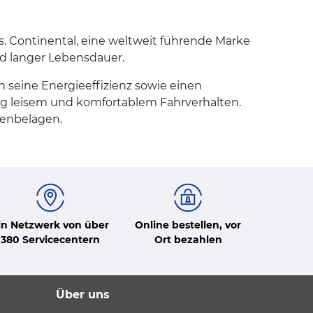
. Continental, eine weltweit führende Marke
nd langer Lebensdauer.
 seine Energieeffizienz sowie einen
tig leisem und komfortablem Fahrverhalten.
ßenbelägen.
in Netzwerk von über
Online bestellen, vor
380 Servicecentern
Ort bezahlen
Über uns