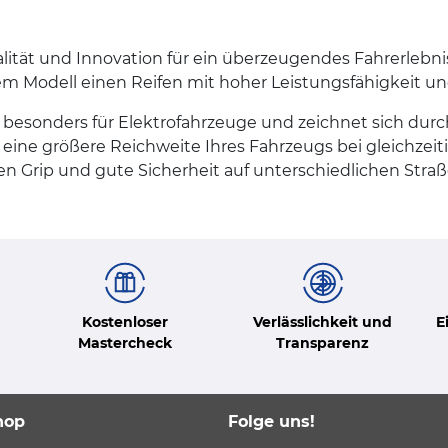
ität und Innovation für ein überzeugendes Fahrerlebnis
esem Modell einen Reifen mit hoher Leistungsfähigkeit u
besonders für Elektrofahrzeuge und zeichnet sich durch
: eine größere Reichweite Ihres Fahrzeugs bei gleichzei
en Grip und gute Sicherheit auf unterschiedlichen Stra
Kostenloser
Verlässlichkeit und
E
Mastercheck
Transparenz
hop
Folge uns!