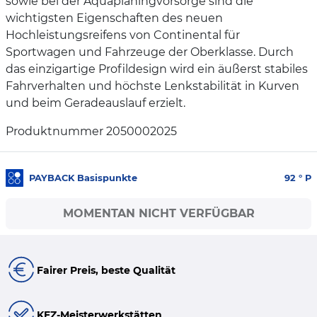
sowie bei der Aquaplaningvorsorge sind die
wichtigsten Eigenschaften des neuen
Hochleistungsreifens von Continental für
Sportwagen und Fahrzeuge der Oberklasse. Durch
das einzigartige Profildesign wird ein äußerst stabiles
Fahrverhalten und höchste Lenkstabilität in Kurven
und beim Geradeauslauf erzielt.
Produktnummer 2050002025
PAYBACK Basispunkte
92
° P
MOMENTAN NICHT VERFÜGBAR
Fairer Preis, beste Qualität
KFZ-Meisterwerkstätten