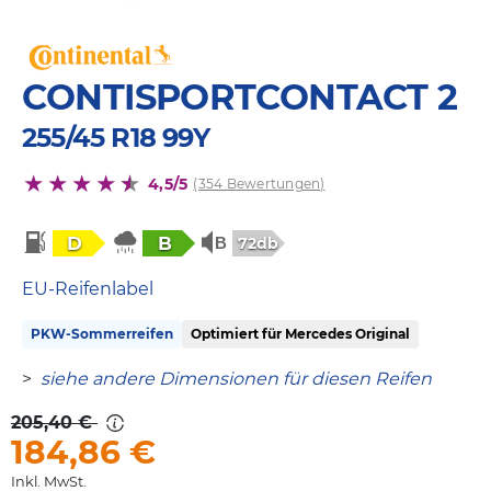
CONTISPORTCONTACT 2
255/45 R18 99Y
4,5/5
(354 Bewertungen)
D
B
72db
EU-Reifenlabel
PKW-Sommerreifen
Optimiert für Mercedes Original
>
siehe andere Dimensionen für diesen Reifen
205,40 €
184,86
€
Inkl. MwSt.