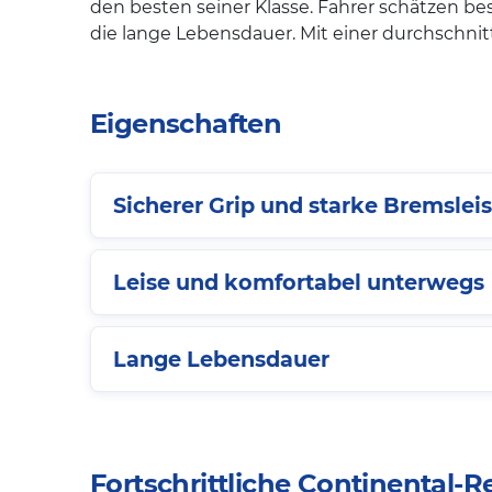
den besten seiner Klasse. Fahrer schätzen b
die lange Lebensdauer. Mit einer durchschnitt
Eigenschaften
Sicherer Grip und starke Bremslei
Leise und komfortabel unterwegs
Lange Lebensdauer
Fortschrittliche Continental-