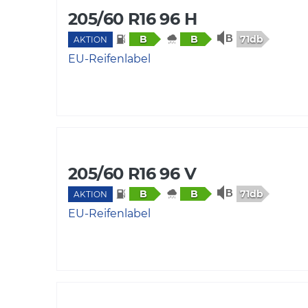
205/60 R16 96 H
71db
B
B
AKTION
EU-Reifenlabel
205/60 R16 96 V
71db
B
B
AKTION
EU-Reifenlabel