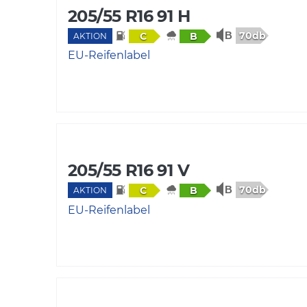
205/55 R16 91 H
70db
C
B
AKTION
EU-Reifenlabel
205/55 R16 91 V
70db
C
B
AKTION
EU-Reifenlabel