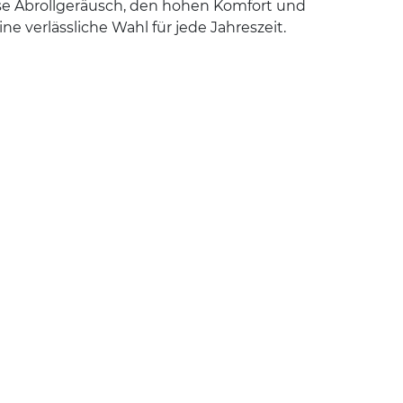
ise Abrollgeräusch, den hohen Komfort und
e verlässliche Wahl für jede Jahreszeit.