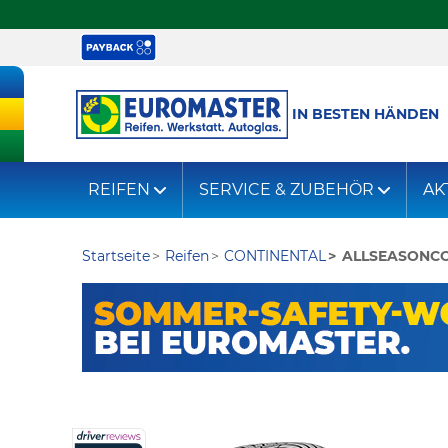
IN BESTEN HÄNDEN
REIFEN
SERVICE & ZUBEHÖR
AK
Startseite
Reifen
CONTINENTAL
ALLSEASONCO