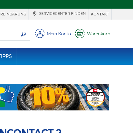
SERVICECENTER FINDEN
EREINBARUNG
KONTAKT
ie suchen
Mein Konto
Warenkorb
TIPPS
NCONTACT 2