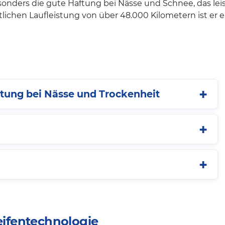
esonders die gute Haftung bei Nässe und Schnee, das le
lichen Laufleistung von über 48.000 Kilometern ist er ein
stung bei Nässe und Trockenheit
Reifentechnologie