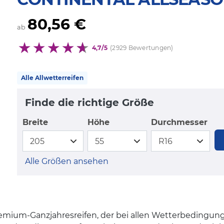
80,56 €
ab
4,7/5
(2929 Bewertungen)
Alle Allwetterreifen
Finde die richtige Größe
Breite
Höhe
Durchmesser
Alle Größen ansehen
remium-Ganzjahresreifen, der bei allen Wetterbedingun