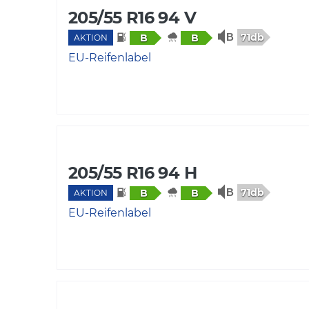
205/55 R16 94 V
71db
B
B
AKTION
EU-Reifenlabel
205/55 R16 94 H
71db
B
B
AKTION
EU-Reifenlabel