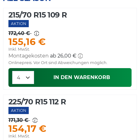
215/70 R15 109 R
AKTION
172,40 €
155,16 €
Inkl. MwSt.
Montagekosten
ab 26,00 €
Onlinepreis. Vor Ort sind Abweichungen möglich.
IN DEN WARENKORB
225/70 R15 112 R
AKTION
171,30 €
154,17 €
Inkl. MwSt.