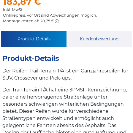
183,87
€
Inkl. MwSt.
Onlinepreis. Vor Ort sind Abweichungen möglich.
Montagekosten ab 28,75 €
Produkt-Details
Kundenbewertung
Produkt-Details
Der Reifen Trail-Terrain T/A ist ein Ganzjahresreifen für
SUV, Crossover und Pick-ups.
Der Trail-Terrain T/A hat eine 3PMSF-Kennzeichnung,
da er eine hervorragende Straßenlage unter
besonders schwierigen winterlichen Bedingungen
bietet. Dieser Reifen wurde für verschiedene
Straßentypen entwickelt und ermöglicht auch
gelegentliche Fahrten abseits des Asphalts. Das
Design der Lauffläche bietet eine gute Haftung und