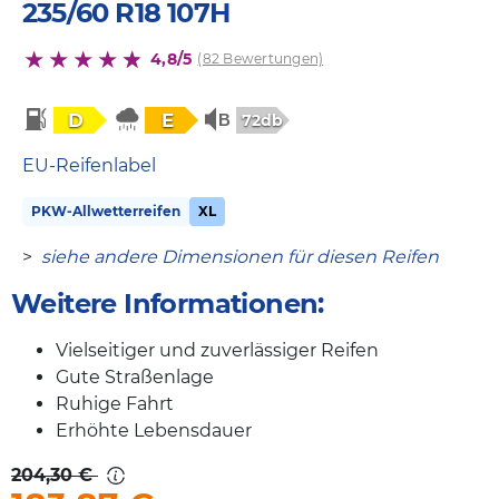
235/60 R18 107H
4,8/5
(82 Bewertungen)
D
E
72db
EU-Reifenlabel
PKW-Allwetterreifen
XL
>
siehe andere Dimensionen für diesen Reifen
Weitere Informationen:
Vielseitiger und zuverlässiger Reifen
Gute Straßenlage
Ruhige Fahrt
Erhöhte Lebensdauer
204,30 €