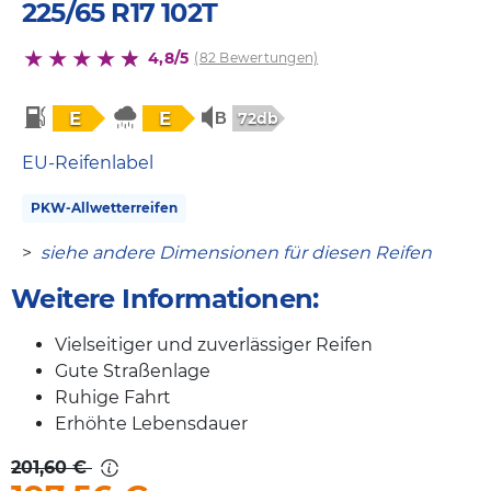
225/65 R17 102T
4,8/5
(82 Bewertungen)
E
E
72db
EU-Reifenlabel
PKW-Allwetterreifen
>
siehe andere Dimensionen für diesen Reifen
Weitere Informationen:
Vielseitiger und zuverlässiger Reifen
Gute Straßenlage
Ruhige Fahrt
Erhöhte Lebensdauer
201,60 €