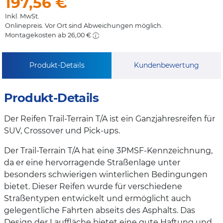
197,56
€
Inkl. MwSt.
Onlinepreis. Vor Ort sind Abweichungen möglich.
Montagekosten ab 26,00 €
Produkt-Details
Kundenbewertung
Produkt-Details
Der Reifen Trail-Terrain T/A ist ein Ganzjahresreifen für
SUV, Crossover und Pick-ups.
Der Trail-Terrain T/A hat eine 3PMSF-Kennzeichnung,
da er eine hervorragende Straßenlage unter
besonders schwierigen winterlichen Bedingungen
bietet. Dieser Reifen wurde für verschiedene
Straßentypen entwickelt und ermöglicht auch
gelegentliche Fahrten abseits des Asphalts. Das
Design der Lauffläche bietet eine gute Haftung und