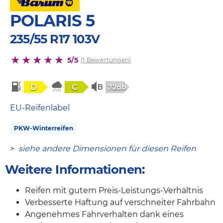
POLARIS 5
235/55 R17 103V
5/5
(1 Bewertungen)
D
C
72db
EU-Reifenlabel
PKW-Winterreifen
>
siehe andere Dimensionen für diesen Reifen
Weitere Informationen:
Reifen mit gutem Preis-Leistungs-Verhältnis
Verbesserte Haftung auf verschneiter Fahrbahn
Angenehmes Fahrverhalten dank eines