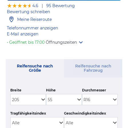
★★★★★
★★★★★
4.6
|
95 Bewertung
Bewertung schreiben
Meine Reiseroute
Telefonnummer anzeigen
E-Mail anzeigen
• Geöffnet bis 17:00
Öffnungszeiten
Reifensuche nach
Reifensuche nach
Größe
Fahrzeug
Breite
Höhe
Durchmesser
Tragfähigkeitsindex
Geschwindigkeitsindex