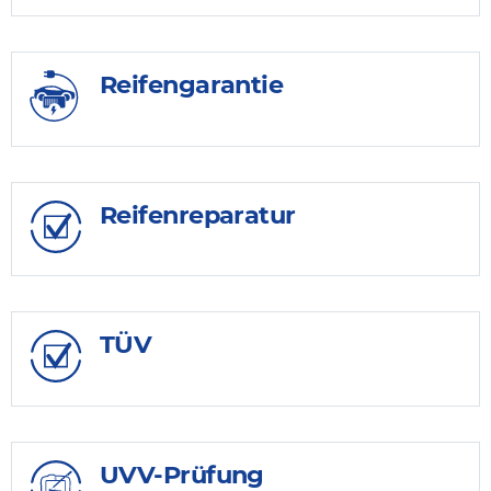
Reifengarantie
Reifenreparatur
TÜV
UVV-Prüfung