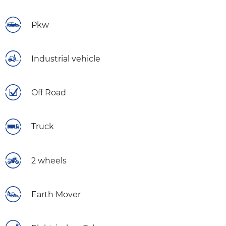
Pkw
Industrial vehicle
Off Road
Truck
2 wheels
Earth Mover