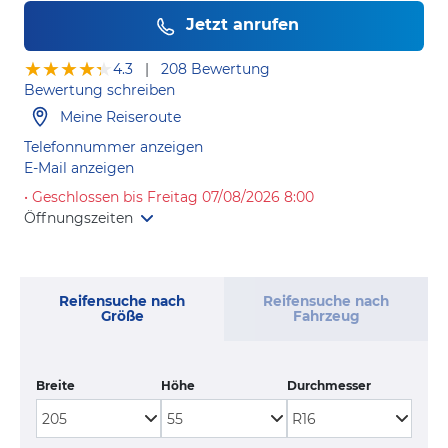
Jetzt anrufen
★★★★★
★★★★★
4.3
|
208 Bewertung
Bewertung schreiben
Meine Reiseroute
Telefonnummer anzeigen
E-Mail anzeigen
• Geschlossen bis Freitag 07/08/2026 8:00
Öffnungszeiten
Reifensuche nach
Reifensuche nach
Größe
Fahrzeug
Breite
Höhe
Durchmesser