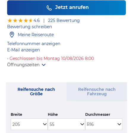
Jetzt anrufen
★★★★★
★★★★★
4.6
|
225 Bewertung
Bewertung schreiben
Meine Reiseroute
Telefonnummer anzeigen
E-Mail anzeigen
• Geschlossen bis Montag 10/08/2026 8:00
Öffnungszeiten
Reifensuche nach
Reifensuche nach
Größe
Fahrzeug
Breite
Höhe
Durchmesser