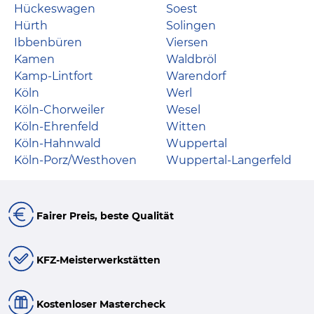
Hückeswagen
Soest
Hürth
Solingen
Ibbenbüren
Viersen
Kamen
Waldbröl
Kamp-Lintfort
Warendorf
Köln
Werl
Köln-Chorweiler
Wesel
Köln-Ehrenfeld
Witten
Köln-Hahnwald
Wuppertal
Köln-Porz/Westhoven
Wuppertal-Langerfeld
Fairer Preis, beste Qualität
KFZ-Meisterwerkstätten
Kostenloser Mastercheck