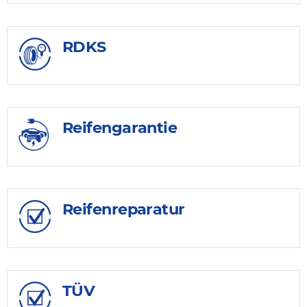
RDKS
Reifengarantie
Reifenreparatur
TÜV