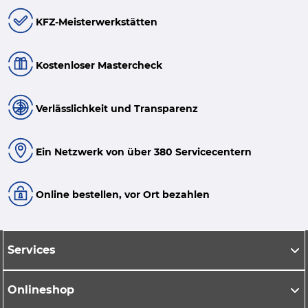
KFZ-Meisterwerkstätten
Kostenloser Mastercheck
Verlässlichkeit und Transparenz
Ein Netzwerk von über 380 Servicecentern
Online bestellen, vor Ort bezahlen
Services
Onlineshop