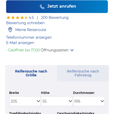
Jetzt anrufen
★★★★★
★★★★★
4.5
|
200 Bewertung
Bewertung schreiben
Meine Reiseroute
Telefonnummer anzeigen
E-Mail anzeigen
• Geöffnet bis 17:00
Öffnungszeiten
Reifensuche nach
Reifensuche nach
Größe
Fahrzeug
Breite
Höhe
Durchmesser
Tragfähigkeitsindex
Geschwindigkeitsindex