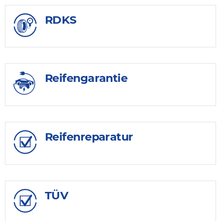
RDKS
Reifengarantie
Reifenreparatur
TÜV