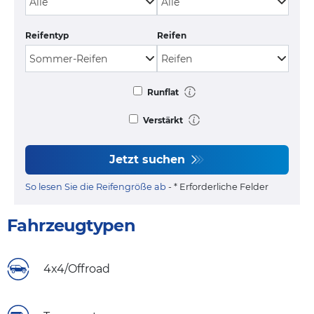
Reifentyp
Reifen
Runflat
Verstärkt
Jetzt suchen
So lesen Sie die Reifengröße ab
- * Erforderliche Felder
Fahrzeugtypen
4x4/Offroad