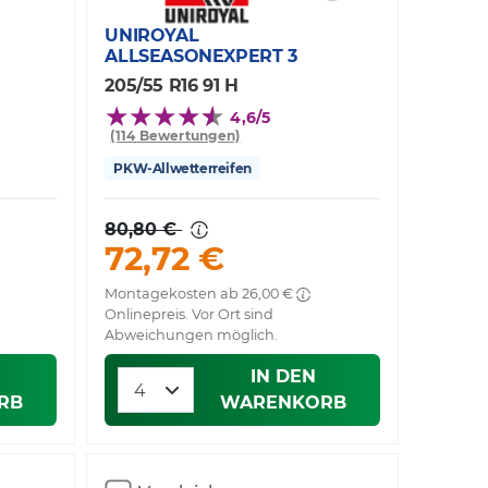
UNIROYAL
ALLSEASONEXPERT 3
205/55 R16 91 H
4,6/5
(114 Bewertungen)
PKW-Allwetterreifen
80,80 €
72,72 €
Montagekosten ab 26,00 €
Onlinepreis. Vor Ort sind
Abweichungen möglich.
IN DEN
RB
WARENKORB