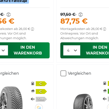
et für E-Fahrzeuge
 €
97,50 €
56 €
87,75 €
ekosten ab 26,00 €
Montagekosten ab 26,00 €
reis. Vor Ort sind
Onlinepreis. Vor Ort sind
hungen möglich.
Abweichungen möglich.
IN DEN
IN DEN
WARENKORB
WARENKO
rgleichen
Vergleichen
C
C
72db