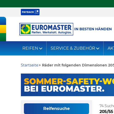
IN BESTEN HÄNDEN
REIFEN
SERVICE & ZUBEHÖR
AK
Startseite
Räder mit folgenden Dimensionen 205
74 Such
Reifensuche
205/55