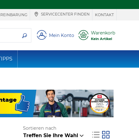
SERVICECENTER FINDEN
EREINBARUNG
KONTAKT
ie suchen
Warenkorb
Mein Konto
Kein Artikel
TIPPS
Sortieren nach