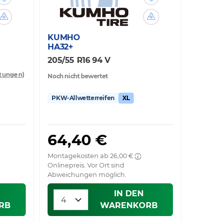
KUMHO
HA32+
205/55 R16 94 V
tungen)
Noch nicht bewertet
PKW-Allwetterreifen
XL
64,40 €
Montagekosten ab 26,00 €
Onlinepreis. Vor Ort sind
Abweichungen möglich.
IN DEN
RB
WARENKORB