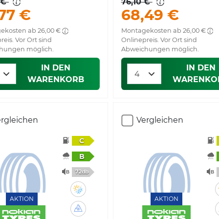
 €
76,10 €
77 €
68,49 €
ekosten ab 26,00 €
Montagekosten ab 26,00 €
reis. Vor Ort sind
Onlinepreis. Vor Ort sind
hungen möglich.
Abweichungen möglich.
IN DEN
IN DEN
WARENKORB
WARENKO
rgleichen
Vergleichen
C
B
72db
AKTION
AKTION