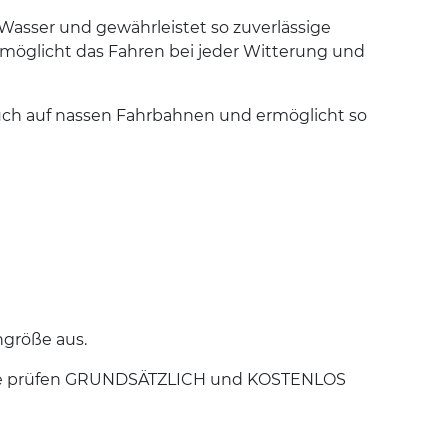
Wasser und gewährleistet so zuverlässige
rmöglicht das Fahren bei jeder Witterung und
uch auf nassen Fahrbahnen und ermöglicht so
ngröße aus.
hleute prüfen GRUNDSÄTZLICH und KOSTENLOS