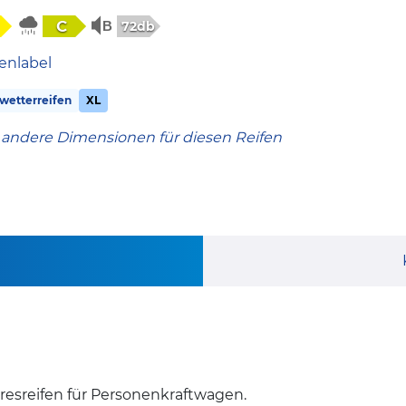
C
72db
enlabel
wetterreifen
XL
 andere Dimensionen für diesen Reifen
ahresreifen für Personenkraftwagen.