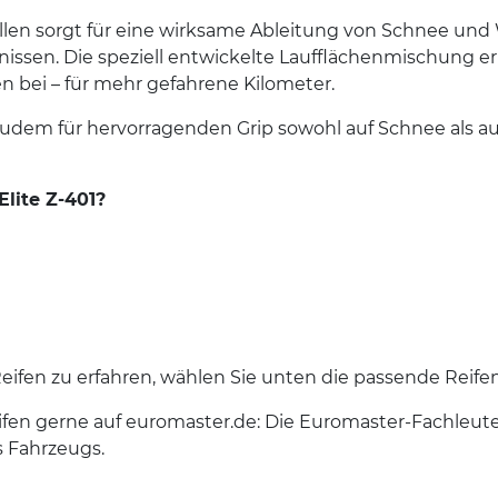
llen sorgt für eine wirksame Ableitung von Schnee und 
issen. Die speziell entwickelte Laufflächenmischung e
n bei – für mehr gefahrene Kilometer.
zudem für hervorragenden Grip sowohl auf Schnee als a
lite Z-401?
 Reifen zu erfahren, wählen Sie unten die passende Reife
1 Reifen gerne auf euromaster.de: Die Euromaster-Fac
 Fahrzeugs.