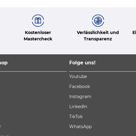
Kostenloser
Verlässlichkeit und
E
Mastercheck
Transparenz
hop
Folge uns!
Youtube
Facebook
Instagram
LinkedIn
TikTok
r
WhatsApp