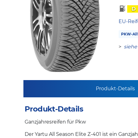
D
EU-Reif
PKW-All
>
siehe
Produkt-Details
Produkt-Details
Ganzjahresreifen für Pkw
Der Yartu All Season Elite Z-401 ist ein Ganzj