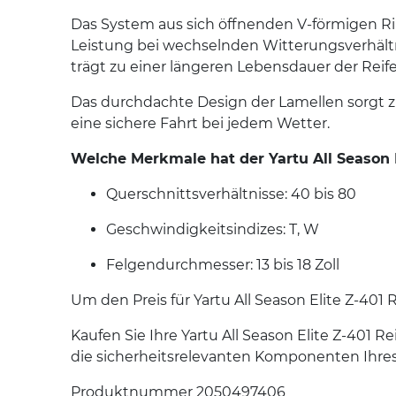
Das System aus sich öffnenden V-förmigen Ri
Leistung bei wechselnden Witterungsverhältn
trägt zu einer längeren Lebensdauer der Reife
Das durchdachte Design der Lamellen sorgt 
eine sichere Fahrt bei jedem Wetter.
Welche Merkmale hat der Yartu All Season E
Querschnittsverhältnisse: 40 bis 80
Geschwindigkeitsindizes: T, W
Felgendurchmesser: 13 bis 18 Zoll
Um den Preis für Yartu All Season Elite Z-401
Kaufen Sie Ihre Yartu All Season Elite Z-40
die sicherheitsrelevanten Komponenten Ihres
Produktnummer 2050497406