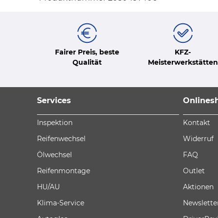
Fairer Preis, beste
KFZ-
Qualität
Meisterwerkstätten
Services
Onlines
Inspektion
Kontakt
Reifenwechsel
Widerruf
Ölwechsel
FAQ
Reifenmontage
Outlet
HU/AU
Aktionen
Klima-Service
Newslette