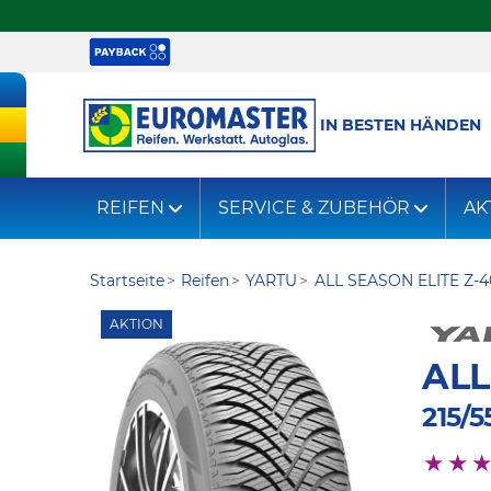
IN BESTEN HÄNDEN
REIFEN
SERVICE & ZUBEHÖR
AK
Startseite
Reifen
YARTU
ALL SEASON ELITE Z-4
AKTION
ALL
215/5