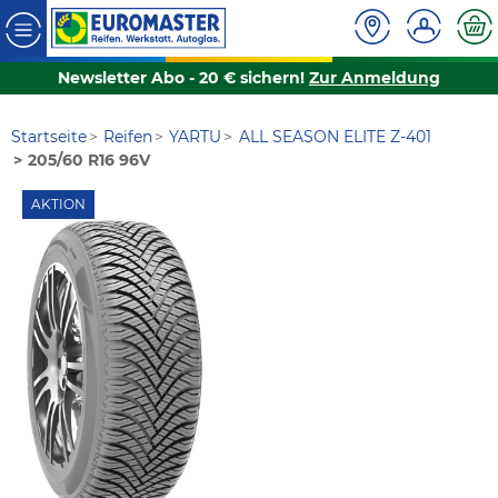
Newsletter Abo - 20 € sichern!
Zur Anmeldung
Startseite
Reifen
YARTU
ALL SEASON ELITE Z-401
205/60 R16 96V
AKTION