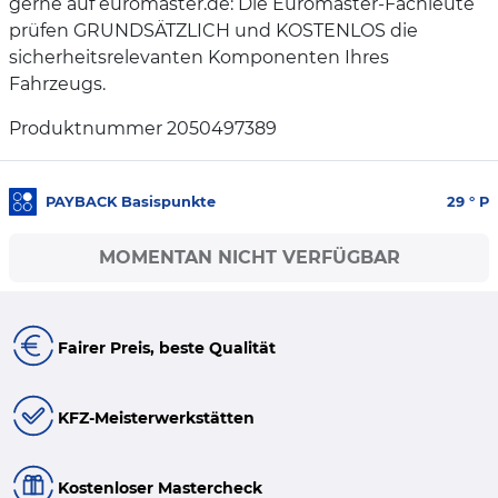
gerne auf euromaster.de: Die Euromaster-Fachleute
prüfen GRUNDSÄTZLICH und KOSTENLOS die
sicherheitsrelevanten Komponenten Ihres
Fahrzeugs.
Produktnummer 2050497389
PAYBACK Basispunkte
29
° P
MOMENTAN NICHT VERFÜGBAR
Fairer Preis, beste Qualität
KFZ-Meisterwerkstätten
Kostenloser Mastercheck