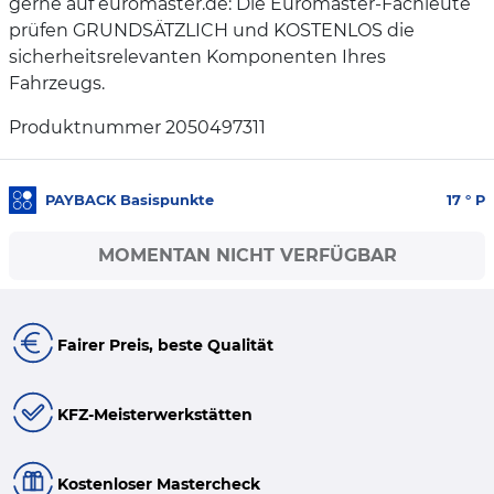
gerne auf euromaster.de: Die Euromaster-Fachleute
prüfen GRUNDSÄTZLICH und KOSTENLOS die
sicherheitsrelevanten Komponenten Ihres
Fahrzeugs.
Produktnummer 2050497311
PAYBACK Basispunkte
17
° P
MOMENTAN NICHT VERFÜGBAR
Fairer Preis, beste Qualität
KFZ-Meisterwerkstätten
Kostenloser Mastercheck