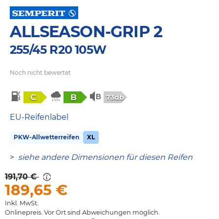
ALLSEASON-GRIP 2
255/45 R20 105W
Noch nicht bewertet
C
B
73db
EU-Reifenlabel
PKW-Allwetterreifen
XL
>
siehe andere Dimensionen für diesen Reifen
191,70 €
189,65
€
Inkl. MwSt.
Onlinepreis. Vor Ort sind Abweichungen möglich.