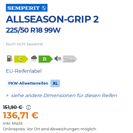
ALLSEASON-GRIP 2
225/50 R18 99W
Noch nicht bewertet
C
B
72db
EU-Reifenlabel
PKW-Allwetterreifen
XL
>
siehe andere Dimensionen für diesen Reifen
151,90 €
136,71
€
Inkl. MwSt.
Onlinepreis. Vor Ort sind Abweichungen möglich.