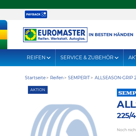
IN BESTEN HÄNDEN
REIFEN
SERVICE & ZUBEHÖR
AK
Startseite
Reifen
SEMPERIT
ALLSEASON-GRIP 
AKTION
ALL
225/4
Noch nich