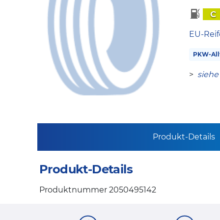
C
EU-Reif
PKW-All
>
siehe
Produkt-Details
Produkt-Details
Produktnummer 2050495142