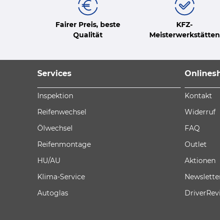
Fairer Preis, beste
KFZ-
Qualität
Meisterwerkstätten
Services
Onlines
Inspektion
Kontakt
Reifenwechsel
Widerruf
Ölwechsel
FAQ
Reifenmontage
Outlet
HU/AU
Aktionen
Klima-Service
Newslette
Autoglas
DriverRev