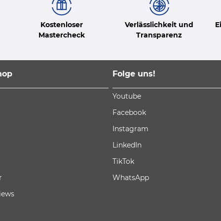
Kostenloser
Verlässlichkeit und
E
Mastercheck
Transparenz
hop
Folge uns!
Youtube
Facebook
Instagram
LinkedIn
TikTok
r
WhatsApp
iews