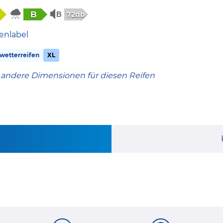
B
72db
enlabel
wetterreifen
XL
 andere Dimensionen für diesen Reifen