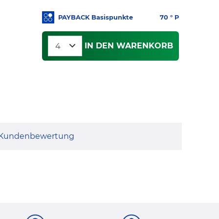
PAYBACK Basispunkte
70
° P
IN DEN WARENKORB
Kundenbewertung