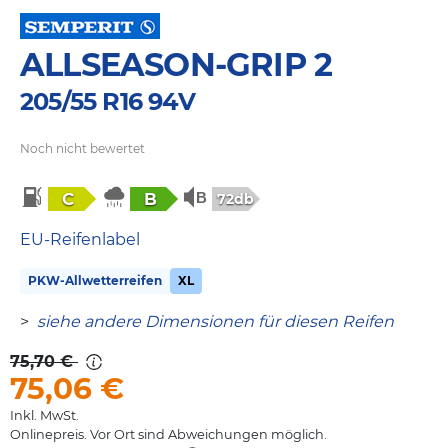
ALLSEASON-GRIP 2
205/55 R16 94V
Noch nicht bewertet
C
B
72db
EU-Reifenlabel
PKW-Allwetterreifen
XL
>
siehe andere Dimensionen für diesen Reifen
75,70 €
75,06
€
Inkl. MwSt.
Onlinepreis. Vor Ort sind Abweichungen möglich.