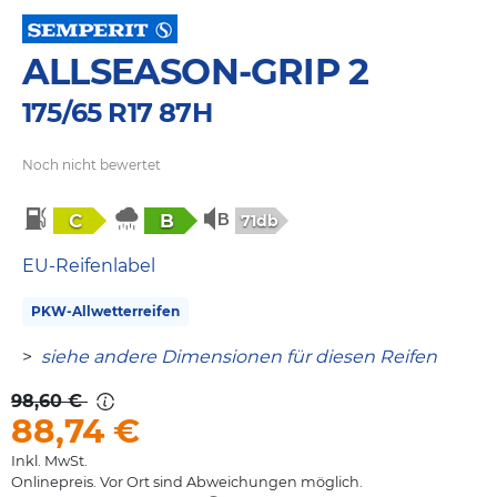
ALLSEASON-GRIP 2
175/65 R17 87H
Noch nicht bewertet
C
B
71db
EU-Reifenlabel
PKW-Allwetterreifen
>
siehe andere Dimensionen für diesen Reifen
98,60 €
88,74
€
Inkl. MwSt.
Onlinepreis. Vor Ort sind Abweichungen möglich.