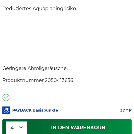
Reduziertes Aquaplaningrisiko.
Geringere Abrollgeräusche.
Produktnummer 2050413636
PAYBACK Basispunkte
37
° P
IN DEN WARENKORB