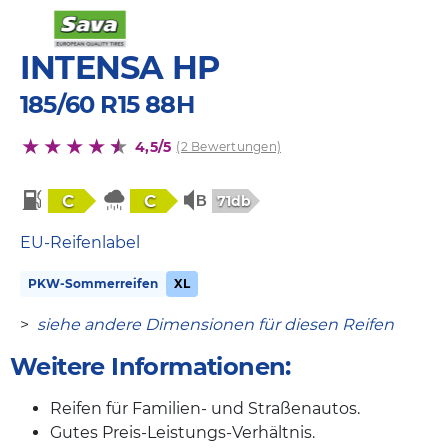
INTENSA HP
185/60 R15 88H
4,5/5
(2 Bewertungen)
C
C
71db
EU-Reifenlabel
PKW-Sommerreifen
XL
>
siehe andere Dimensionen für diesen Reifen
Weitere Informationen:
Reifen für Familien- und Straßenautos.
Gutes Preis-Leistungs-Verhältnis.