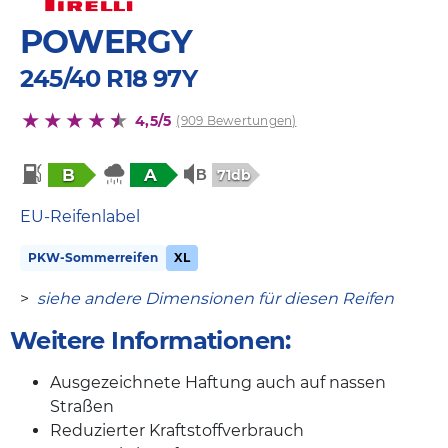
POWERGY
245/40 R18 97Y
4,5/5
(909 Bewertungen)
B
A
71db
EU-Reifenlabel
PKW-Sommerreifen
XL
>
siehe andere Dimensionen für diesen Reifen
Weitere Informationen:
Ausgezeichnete Haftung auch auf nassen
Straßen
Reduzierter Kraftstoffverbrauch