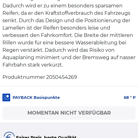
Dadurch wird er zu einem besonders sparsamen
Reifen, da er den Kraftstoffverbrauch des Fahrzeugs
senkt. Durch das Design und die Positionierung der
Lamellen ist der Reifen besonders leise und
verbessert den Fahrkomfort. Die Breite der mittleren
Rillen wurde für eine bessere Wasserableitung bei
Regen verstärkt. Dadurch wird das Risiko von
Aquaplaning minimiert und der Bremsweg auf nasser
Fahrbahn stark verkürzt.
Produktnummer 2050454269
PAYBACK Basispunkte
68
° P
MOMENTAN NICHT VERFÜGBAR
Fairer Preis, beste Qualität