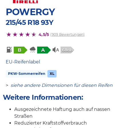
POWERGY
215/45 R18 93Y
4,5/5
(909 Bewertungen)
B
A
68db
EU-Reifenlabel
PKW-Sommerreifen
XL
>
siehe andere Dimensionen für diesen Reifen
Weitere Informationen:
Ausgezeichnete Haftung auch auf nassen
Straßen
Reduzierter Kraftstoffverbrauch