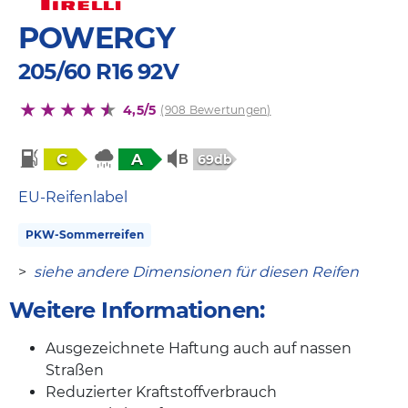
POWERGY
205/60 R16 92V
4,5/5
(908 Bewertungen)
C
A
69db
EU-Reifenlabel
PKW-Sommerreifen
>
siehe andere Dimensionen für diesen Reifen
Weitere Informationen:
Ausgezeichnete Haftung auch auf nassen
Straßen
Reduzierter Kraftstoffverbrauch