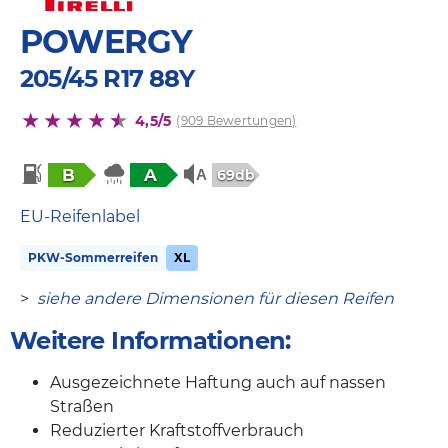
POWERGY
205/45 R17 88Y
4,5/5
(909 Bewertungen)
B
A
69db
EU-Reifenlabel
PKW-Sommerreifen
XL
>
siehe andere Dimensionen für diesen Reifen
Weitere Informationen:
Ausgezeichnete Haftung auch auf nassen
Straßen
Reduzierter Kraftstoffverbrauch