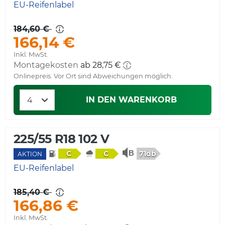
EU-Reifenlabel
184,60 €
166,14 €
Inkl. MwSt.
Montagekosten
ab 28,75 €
Onlinepreis. Vor Ort sind Abweichungen möglich.
IN DEN WARENKORB
225/55 R18 102 V
71db
C
C
AKTION
EU-Reifenlabel
185,40 €
166,86 €
Inkl. MwSt.