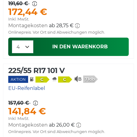
191,60 €
172,44 €
Inkl. MwSt.
Montagekosten
ab 28,75 €
Onlinepreis. Vor Ort sind Abweichungen möglich.
IN DEN WARENKORB
225/55 R17 101 V
71db
C
C
AKTION
EU-Reifenlabel
157,60 €
141,84 €
Inkl. MwSt.
Montagekosten
ab 26,00 €
Onlinepreis. Vor Ort sind Abweichungen möglich.