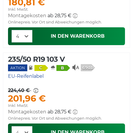
180,81 €
Inkl. MwSt.
Montagekosten
ab 28,75 €
Onlinepreis. Vor Ort sind Abweichungen möglich.
IN DEN WARENKORB
235/50 R19 103 V
69db
C
B
AKTION
EU-Reifenlabel
224,40 €
201,96 €
Inkl. MwSt.
Montagekosten
ab 28,75 €
Onlinepreis. Vor Ort sind Abweichungen möglich.
IN DEN WARENKORB