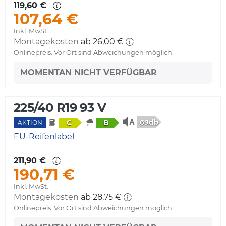
119,60 €
107,64 €
Inkl. MwSt.
Montagekosten
ab 26,00 €
Onlinepreis. Vor Ort sind Abweichungen möglich.
MOMENTAN NICHT VERFÜGBAR
225/40 R19 93 V
69db
C
B
AKTION
EU-Reifenlabel
211,90 €
190,71 €
Inkl. MwSt.
Montagekosten
ab 28,75 €
Onlinepreis. Vor Ort sind Abweichungen möglich.