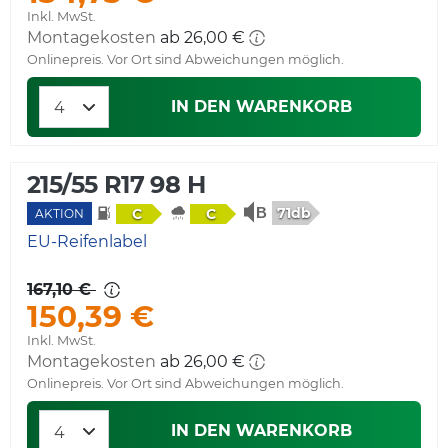
Inkl. MwSt.
Montagekosten
ab 26,00 €
Onlinepreis. Vor Ort sind Abweichungen möglich.
IN DEN WARENKORB
215/55 R17 98 H
71db
C
C
AKTION
EU-Reifenlabel
167,10 €
150,39 €
Inkl. MwSt.
Montagekosten
ab 26,00 €
Onlinepreis. Vor Ort sind Abweichungen möglich.
IN DEN WARENKORB