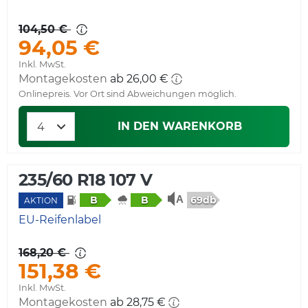
104,50 €
94,05 €
Inkl. MwSt.
Montagekosten
ab 26,00 €
Onlinepreis. Vor Ort sind Abweichungen möglich.
IN DEN WARENKORB
235/60 R18 107 V
69db
B
B
AKTION
EU-Reifenlabel
168,20 €
151,38 €
Inkl. MwSt.
Montagekosten
ab 28,75 €