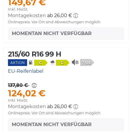
149,67 €
Inkl. MwSt.
Montagekosten
ab 26,00 €
Onlinepreis. Vor Ort sind Abweichungen möglich.
MOMENTAN NICHT VERFÜGBAR
215/60 R16 99 H
71db
C
C
AKTION
EU-Reifenlabel
137,80 €
124,02 €
Inkl. MwSt.
Montagekosten
ab 26,00 €
Onlinepreis. Vor Ort sind Abweichungen möglich.
MOMENTAN NICHT VERFÜGBAR