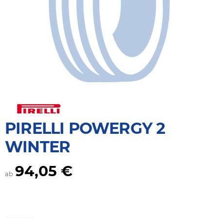
PIRELLI POWERGY 2
WINTER
94,05 €
ab