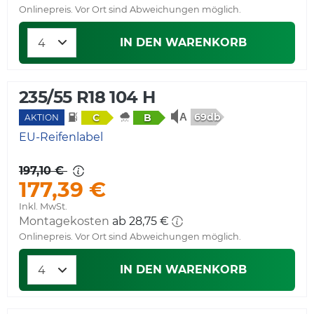
Onlinepreis. Vor Ort sind Abweichungen möglich.
IN DEN WARENKORB
235/55 R18 104 H
69db
C
B
AKTION
EU-Reifenlabel
197,10 €
177,39 €
Inkl. MwSt.
Montagekosten
ab 28,75 €
Onlinepreis. Vor Ort sind Abweichungen möglich.
IN DEN WARENKORB