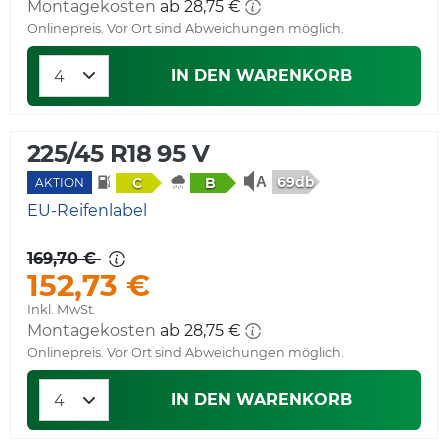
Montagekosten
ab 28,75 €
Onlinepreis. Vor Ort sind Abweichungen möglich.
IN DEN WARENKORB
225/45 R18 95 V
69db
C
B
AKTION
EU-Reifenlabel
169,70 €
152,73 €
Inkl. MwSt.
Montagekosten
ab 28,75 €
Onlinepreis. Vor Ort sind Abweichungen möglich.
IN DEN WARENKORB