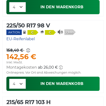
IN DEN WARENKORB
225/50 R17 98 V
71db
C
C
AKTION
EU-Reifenlabel
158,40 €
142,56 €
Inkl. MwSt.
Montagekosten
ab 26,00 €
Onlinepreis. Vor Ort sind Abweichungen möglich.
IN DEN WARENKORB
215/65 R17 103 H