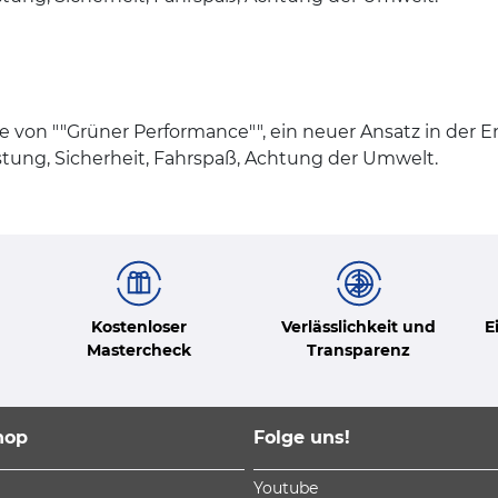
ie von ""Grüner Performance"", ein neuer Ansatz in der 
stung, Sicherheit, Fahrspaß, Achtung der Umwelt.
Kostenloser
Verlässlichkeit und
E
Mastercheck
Transparenz
hop
Folge uns!
Youtube