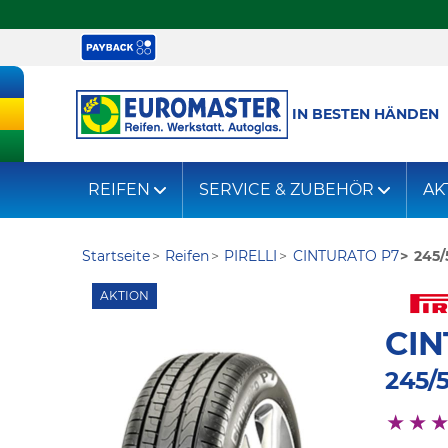
IN BESTEN HÄNDEN
REIFEN
SERVICE & ZUBEHÖR
AK
Startseite
Reifen
PIRELLI
CINTURATO P7
245/
AKTION
CIN
245/