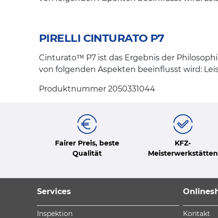
PIRELLI CINTURATO P7
Cinturato™ P7 ist das Ergebnis der Philosoph
von folgenden Aspekten beeinflusst wird: Lei
Produktnummer 2050331044
Fairer Preis, beste
KFZ-
Qualität
Meisterwerkstätten
Services
Onlines
Inspektion
Kontakt