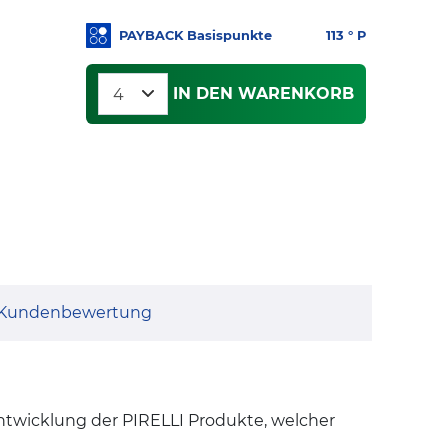
PAYBACK Basispunkte
113
° P
IN DEN WARENKORB
Kundenbewertung
Entwicklung der PIRELLI Produkte, welcher