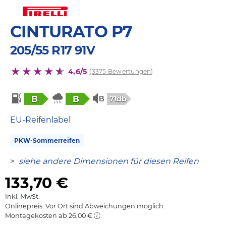
CINTURATO P7
205/55 R17 91V
4,6/5
(3375 Bewertungen)
B
B
71db
EU-Reifenlabel
PKW-Sommerreifen
>
siehe andere Dimensionen für diesen Reifen
133,70
€
Inkl. MwSt.
Onlinepreis. Vor Ort sind Abweichungen möglich.
Montagekosten ab 26,00 €