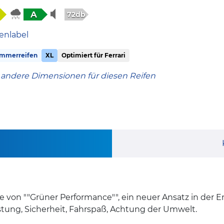
A
72db
enlabel
mmerreifen
XL
Optimiert für Ferrari
 andere Dimensionen für diesen Reifen
ie von ""Grüner Performance"", ein neuer Ansatz in der 
stung, Sicherheit, Fahrspaß, Achtung der Umwelt.