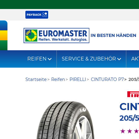
IN BESTEN HÄNDEN
REIFEN
SERVICE & ZUBEHÖR
AK
Startseite
Reifen
PIRELLI
CINTURATO P7
205/
CIN
205/