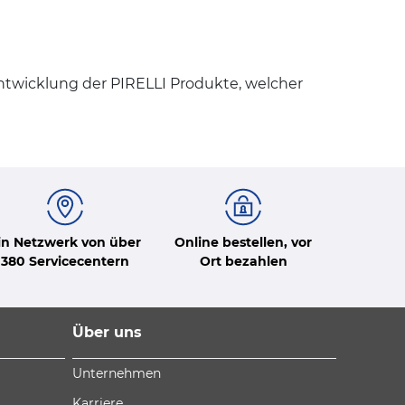
Entwicklung der PIRELLI Produkte, welcher
in Netzwerk von über
Online bestellen, vor
380 Servicecentern
Ort bezahlen
Über uns
Unternehmen
Karriere