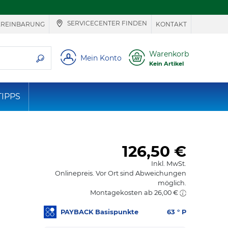
SERVICECENTER FINDEN
EREINBARUNG
KONTAKT
ie suchen
Warenkorb
Mein Konto
Kein Artikel
TIPPS
126,50
€
Inkl. MwSt.
Onlinepreis. Vor Ort sind Abweichungen
möglich.
Montagekosten ab 26,00 €
PAYBACK Basispunkte
63
° P