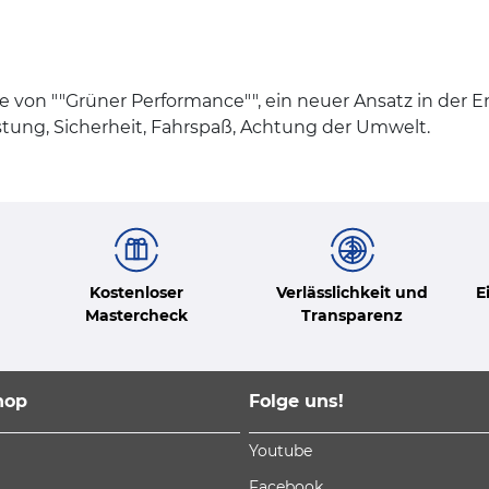
ie von ""Grüner Performance"", ein neuer Ansatz in der 
stung, Sicherheit, Fahrspaß, Achtung der Umwelt.
Kostenloser
Verlässlichkeit und
E
Mastercheck
Transparenz
hop
Folge uns!
Youtube
Facebook