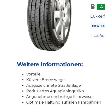
A
EU-Reif
PKW-So
>
siehe
Weitere Informationen:
Vorteile:
Kürzere Bremswege
Ausgezeichnete Straßenlage
Reduziertes Aquaplaningrisiko
Angenehme und ruhige Fahrweise
Optimale Haftung auf allen Fahrbahnen