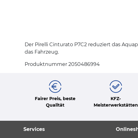
Der Pirelli Cinturato P7C2 reduziert das Aqu
das Fahrzeug.
Produktnummer 2050486994
Fairer Preis, beste
KFZ-
Qualität
Meisterwerkstätten
Services
Onlines