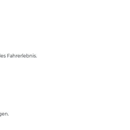
es Fahrerlebnis.
gen.