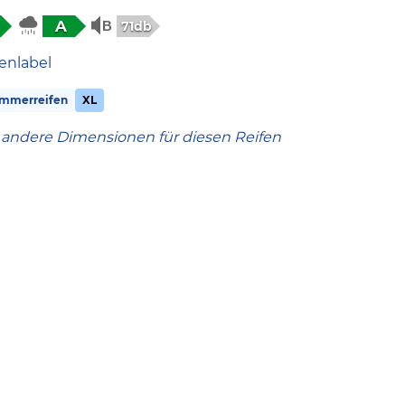
A
71db
enlabel
mmerreifen
XL
 andere Dimensionen für diesen Reifen