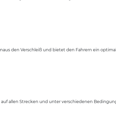
inaus den Verschleiß und bietet den Fahrern ein optimal
 auf allen Strecken und unter verschiedenen Bedingun