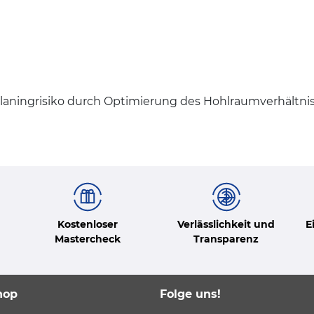
aplaningrisiko durch Optimierung des Hohlraumverhältnis
Kostenloser
Verlässlichkeit und
E
Mastercheck
Transparenz
hop
Folge uns!