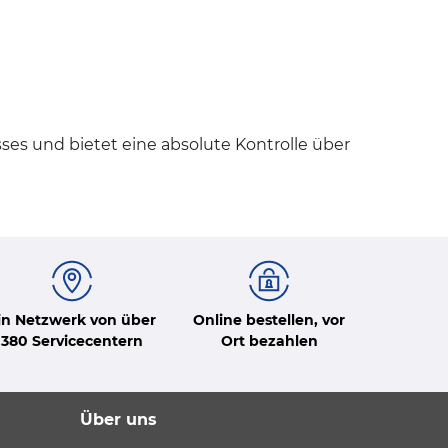
ses und bietet eine absolute Kontrolle über
in Netzwerk von über
Online bestellen, vor
380 Servicecentern
Ort bezahlen
Über uns