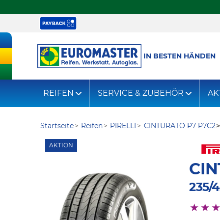
IN BESTEN HÄNDEN
REIFEN
SERVICE & ZUBEHÖR
AK
Startseite
Reifen
PIRELLI
CINTURATO P7 P7C2
AKTION
CIN
235/4