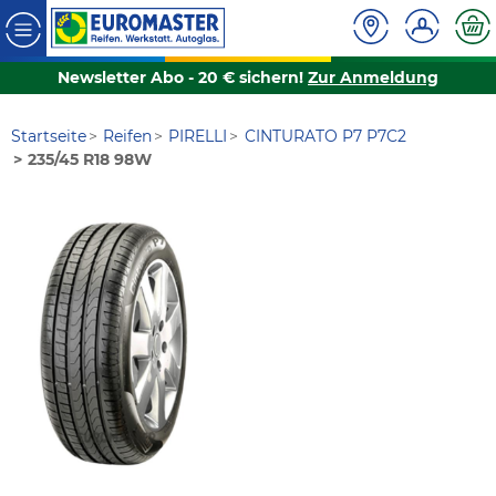
Newsletter Abo - 20 € sichern!
Zur Anmeldung
Startseite
Reifen
PIRELLI
CINTURATO P7 P7C2
235/45 R18 98W