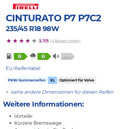
CINTURATO P7 P7C2
235/45 R18 98W
3,7/5
(4 Bewertungen)
B
B
69db
EU-Reifenlabel
PKW-Sommerreifen
XL
Optimiert für Volvo
>
siehe andere Dimensionen für diesen Reifen
Weitere Informationen:
Vorteile:
Kürzere Bremswege