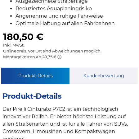
Ausgezeichnete Straßenlage
Reduziertes Aquaplaningrisiko
Angenehme und ruhige Fahrweise
Optimale Haftung auf allen Fahrbahnen
180,50
€
Inkl. MwSt.
Onlinepreis. Vor Ort sind Abweichungen möglich.
Montagekosten ab 28,75 €
Produkt-Details
Kundenbewertung
Produkt-Details
Der Pirelli Cinturato P7C2 ist ein technologisch
innovativer Reifen. Er bietet höchste Leistung auf
allen Straßenarten und ist für alle Fahrer von SUVs,
Crossovern, Limousinen und Kompaktwagen
geeignet.