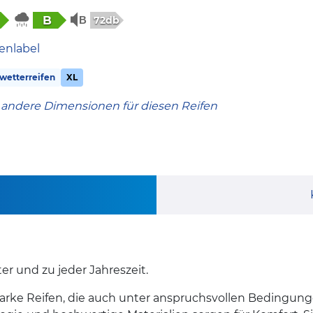
B
72db
enlabel
wetterreifen
XL
 andere Dimensionen für diesen Reifen
r und zu jeder Jahreszeit.
sstarke Reifen, die auch unter anspruchsvollen Bedingu