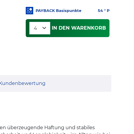
PAYBACK Basispunkte
54
° P
IN DEN WARENKORB
Kundenbewertung
ngen überzeugende Haftung und stabiles