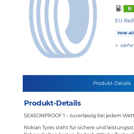
B
EU-Reif
PKW-All
>
siehe
Produkt-Details
Produkt-Details
SEASONPROOF 1 – zuverlässig bei jedem Wette
Nokian Tyres steht für sichere und leistung