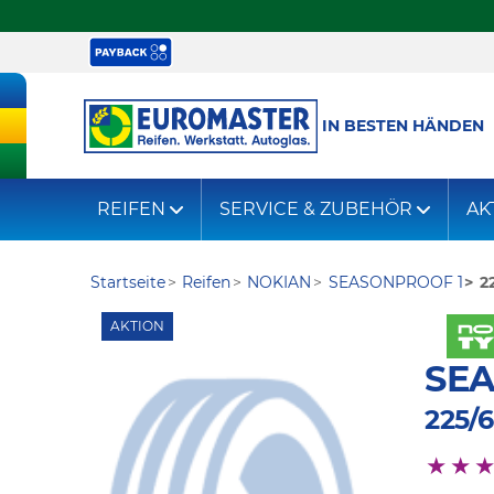
IN BESTEN HÄNDEN
REIFEN
SERVICE & ZUBEHÖR
AK
Startseite
Reifen
NOKIAN
SEASONPROOF 1
2
AKTION
SE
225/