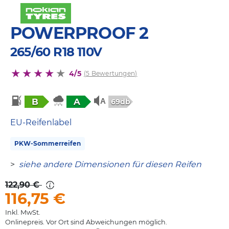
POWERPROOF 2
265/60 R18 110V
4/5
(5 Bewertungen)
B
A
69db
EU-Reifenlabel
PKW-Sommerreifen
>
siehe andere Dimensionen für diesen Reifen
122,90 €
116,75
€
Inkl. MwSt.
Onlinepreis. Vor Ort sind Abweichungen möglich.