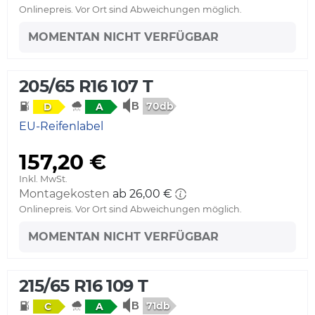
Onlinepreis. Vor Ort sind Abweichungen möglich.
MOMENTAN NICHT VERFÜGBAR
205/65 R16 107 T
70db
D
A
EU-Reifenlabel
157,20 €
Inkl. MwSt.
Montagekosten
ab 26,00 €
Onlinepreis. Vor Ort sind Abweichungen möglich.
MOMENTAN NICHT VERFÜGBAR
215/65 R16 109 T
71db
C
A