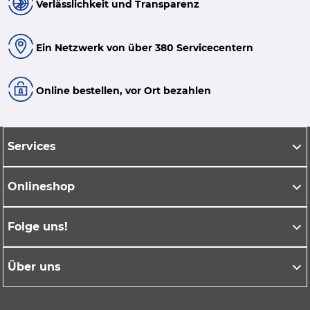
Verlässlichkeit und Transparenz
Ein Netzwerk von über 380 Servicecentern
Online bestellen, vor Ort bezahlen
Services
Onlineshop
Folge uns!
Über uns