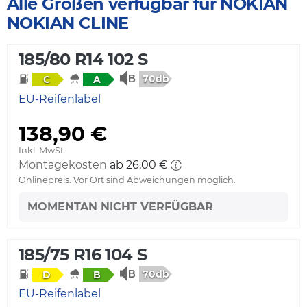
Alle Größen verfügbar für NOKIAN
NOKIAN CLINE
185/80 R14 102 S
70db
C
A
EU-Reifenlabel
138,90 €
Inkl. MwSt.
Montagekosten
ab 26,00 €
Onlinepreis. Vor Ort sind Abweichungen möglich.
MOMENTAN NICHT VERFÜGBAR
185/75 R16 104 S
70db
D
B
EU-Reifenlabel