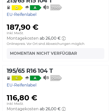
215/65 R15 104 T
70db
D
A
EU-Reifenlabel
187,90 €
Inkl. MwSt.
Montagekosten
ab 26,00 €
Onlinepreis. Vor Ort sind Abweichungen möglich.
MOMENTAN NICHT VERFÜGBAR
195/65 R16 104 T
70db
C
A
EU-Reifenlabel
116,80 €
Inkl. MwSt.
Montagekosten
ab 26,00 €