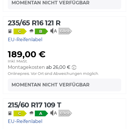
MOMENTAN NICHT VERFÜGBAR
235/65 R16 121 R
68db
C
B
EU-Reifenlabel
189,00 €
Inkl. MwSt.
Montagekosten
ab 26,00 €
Onlinepreis. Vor Ort sind Abweichungen möglich.
MOMENTAN NICHT VERFÜGBAR
215/60 R17 109 T
69db
C
A
EU-Reifenlabel