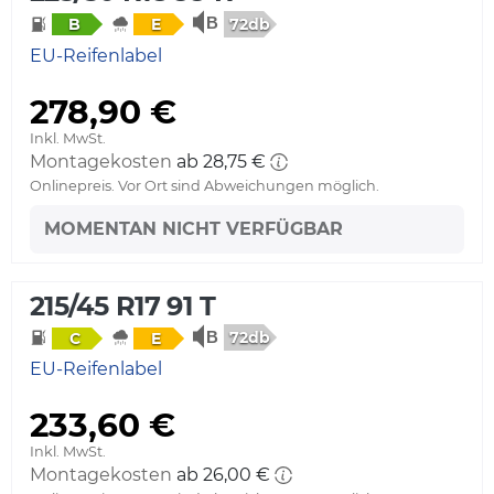
72db
B
E
EU-Reifenlabel
278,90 €
Inkl. MwSt.
Montagekosten
ab 28,75 €
Onlinepreis. Vor Ort sind Abweichungen möglich.
MOMENTAN NICHT VERFÜGBAR
215/45 R17 91 T
72db
C
E
EU-Reifenlabel
233,60 €
Inkl. MwSt.
Montagekosten
ab 26,00 €