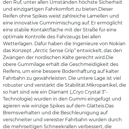
den Ruf, unter allen Umständen höchste Sicherheit
und einzigartigen Fahrkomfort zu bieten.Dieser
Reifen ohne Spikes weist zahlreiche Lamellen und
eine innovative Gummimischung auf. Er ermöglicht
eine stabile Kontaktfläche mit der Straße für eine
optimale Kontrolle des Fahrzeugs bei allen
Wetterlagen. Dafür haben die Ingenieure von Nokian
das Konzept „Arctic Sense Grip“ entwickelt, das den
Zwängen der nordischen Kälte gerecht wird.Die
obere Gummilage erhält die Geschmeidigkeit des
Reifens, um eine bessere Bodenhaftung auf kalter
Fahrbahn zu gewährleisten. Die untere Lage ist viel
robuster und verstärkt die Stabilität.Mikropartikel, die
so hart sind wie ein Diamant („Cryo Crystal 3“-
Technologie) wurden in den Gummi eingefügt und
agieren wie winzige Spikes auf dem Glatteis.Das
Bremsverhalten und die Beschleunigung auf
verschneiter und vereister Fahrbahn wurden durch
die mehrseitigen Schneekrallen verbessert, die