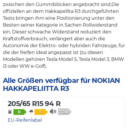
zwischen den Gummiblöcken angebracht sind.Die
offiziellen an dem Hakkapellita R3 durchgeführten
Tests bringen ihm eine Positionierung unter den
Besten seiner Kategorie in Sachen Rollwiderstand
ein. Dieser schwache Widerstand reduziert den
Kraftstoffverbrauch, verlängert aber auch die
Autonomie der Elektro- oder hybriden Fahrzeuge, für
die der Reifen ideal angepasst ist (zu diesen
Modellen gehören Tesla Model S, Tesla Model 3, BMW
i3 oder WW e-Golf).
Alle Größen verfügbar für NOKIAN
HAKKAPELIITTA R3
205/65 R15 94 R
72db
B
E
EU-Reifenlabel