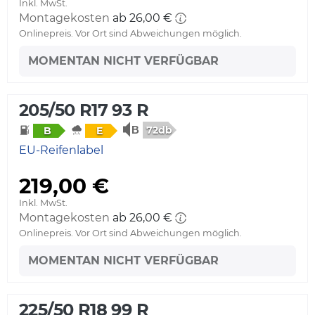
Inkl. MwSt.
Montagekosten
ab 26,00 €
Onlinepreis. Vor Ort sind Abweichungen möglich.
MOMENTAN NICHT VERFÜGBAR
205/50 R17 93 R
72db
B
E
EU-Reifenlabel
219,00 €
Inkl. MwSt.
Montagekosten
ab 26,00 €
Onlinepreis. Vor Ort sind Abweichungen möglich.
MOMENTAN NICHT VERFÜGBAR
225/50 R18 99 R