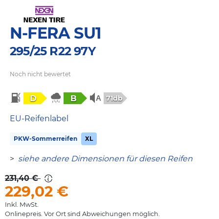
N-FERA SU1
295/25 R22 97Y
Noch nicht bewertet
D
B
71db
EU-Reifenlabel
PKW-Sommerreifen
XL
>
siehe andere Dimensionen für diesen Reifen
231,40 €
229,02
€
Inkl. MwSt.
Onlinepreis. Vor Ort sind Abweichungen möglich.