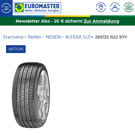
Newsletter Abo - 20 € sichern!
Zur Anmeldung
Startseite
Reifen
NEXEN
N-FERA SU1
295/25 R22 97Y
AKTION