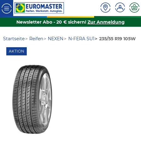
Newsletter Abo - 20 € sichern!
Zur Anmeldung
Startseite
Reifen
NEXEN
N-FERA SU1
235/55 R19 105W
AKTION