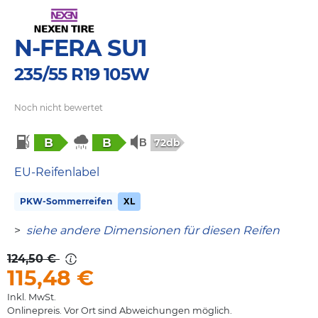
N-FERA SU1
235/55 R19 105W
Noch nicht bewertet
B
B
72db
EU-Reifenlabel
PKW-Sommerreifen
XL
>
siehe andere Dimensionen für diesen Reifen
124,50 €
115,48
€
Inkl. MwSt.
Onlinepreis. Vor Ort sind Abweichungen möglich.