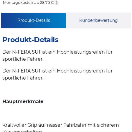
Montagekosten ab 28,75 €
Produkt-Details
Kundenbewertung
Produkt-Details
Der N-FERA SU1 ist ein Hochleistungsreifen für
sportliche Fahrer.
Der N-FERA SU1 ist ein Hochleistungsreifen für
sportliche Fahrer.
Hauptmerkmale
Kraftvoller Grip auf nasser Fahrbahn mit sicherem