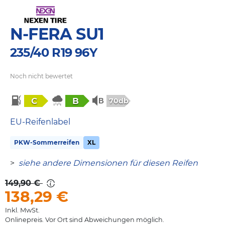
N-FERA SU1
235/40 R19 96Y
Noch nicht bewertet
C
B
70db
EU-Reifenlabel
PKW-Sommerreifen
XL
>
siehe andere Dimensionen für diesen Reifen
149,90 €
138,29
€
Inkl. MwSt.
Onlinepreis. Vor Ort sind Abweichungen möglich.