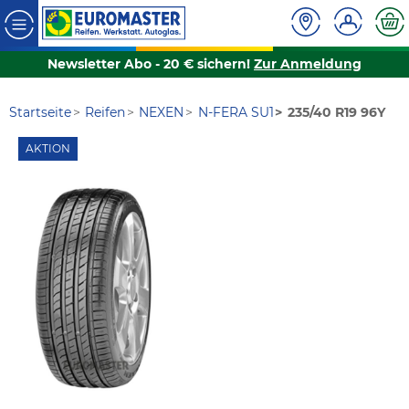
Newsletter Abo - 20 € sichern!
Zur Anmeldung
Startseite
Reifen
NEXEN
N-FERA SU1
235/40 R19 96Y
AKTION