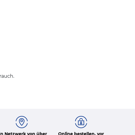
rauch.
in Netzwerk von über
Online bestellen, vor