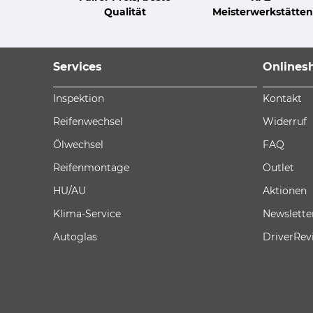
Qualität
Meisterwerkstätten
Services
Onlines
Inspektion
Kontakt
Reifenwechsel
Widerruf
Ölwechsel
FAQ
Reifenmontage
Outlet
HU/AU
Aktionen
Klima-Service
Newslette
Autoglas
DriverRev