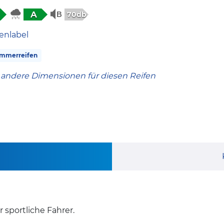
A
70db
enlabel
mmerreifen
 andere Dimensionen für diesen Reifen
 sportliche Fahrer.