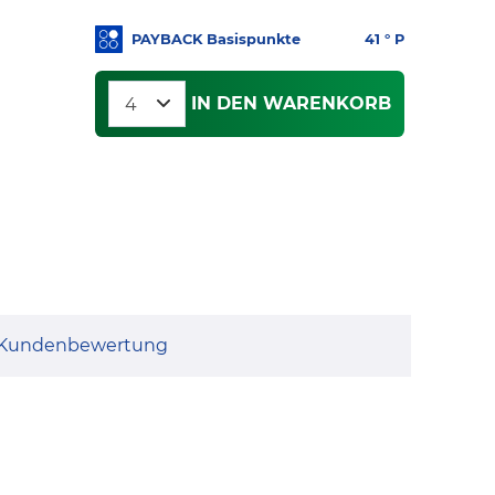
PAYBACK Basispunkte
41
° P
IN DEN WARENKORB
Kundenbewertung