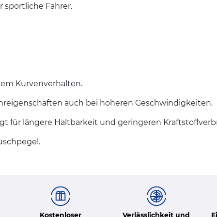
 sportliche Fahrer.
erem Kurvenverhalten.
hreigenschaften auch bei höheren Geschwindigkeiten.
t für längere Haltbarkeit und geringeren Kraftstoffverb
äuschpegel.
Kostenloser
Verlässlichkeit und
E