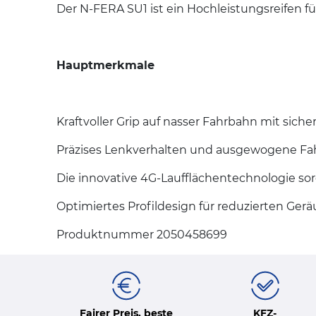
Der N-FERA SU1 ist ein Hochleistungsreifen für
Hauptmerkmale
Kraftvoller Grip auf nasser Fahrbahn mit sich
Präzises Lenkverhalten und ausgewogene Fa
Die innovative 4G-Laufflächentechnologie sorg
Optimiertes Profildesign für reduzierten Ger
Produktnummer 2050458699
Fairer Preis, beste
KFZ-