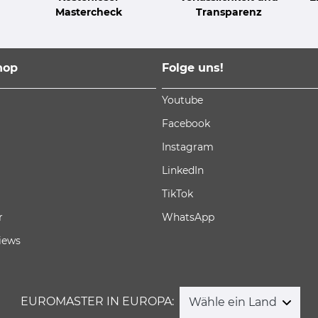
Mastercheck
Transparenz
hop
Folge uns!
Youtube
Facebook
Instagram
LinkedIn
TikTok
r
WhatsApp
iews
EUROMASTER IN EUROPA:
Wähle ein Land