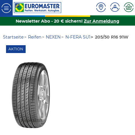
Newsletter Abo - 20 € sichern!
Zur Anmeldung
Startseite
Reifen
NEXEN
N-FERA SU1
205/50 R16 91W
AKTION