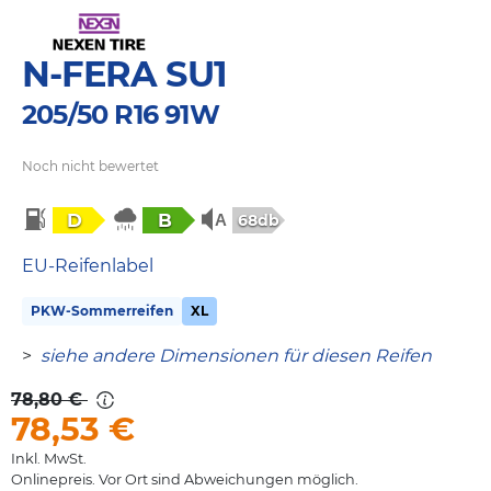
N-FERA SU1
205/50 R16 91W
Noch nicht bewertet
D
B
68db
EU-Reifenlabel
PKW-Sommerreifen
XL
>
siehe andere Dimensionen für diesen Reifen
78,80 €
78,53
€
Inkl. MwSt.
Onlinepreis. Vor Ort sind Abweichungen möglich.