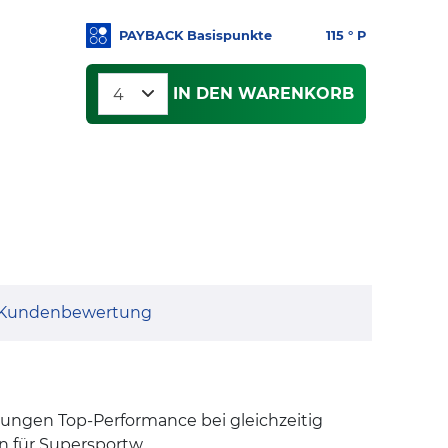
PAYBACK Basispunkte
115
° P
IN DEN WARENKORB
Kundenbewertung
gungen Top-Performance bei gleichzeitig
 für Supersportw...