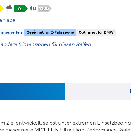
A
71db
enlabel
mmerreifen
Geeignet für E-Fahrzeuge
Optimiert für BMW
 andere Dimensionen für diesen Reifen
m Ziel entwickelt, selbst unter extremen Einsatzbedin
rde dieser neue MICHELIN Ultra-High-Performance-Reifen