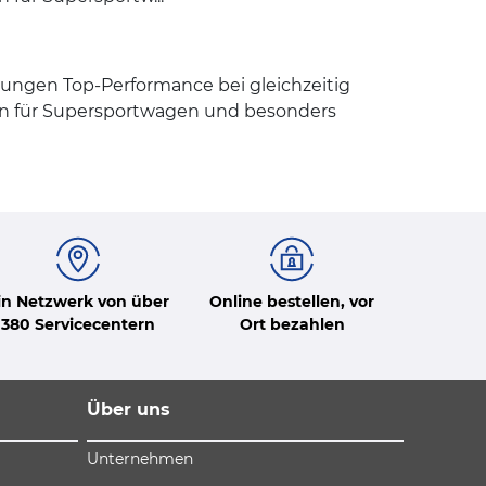
gungen Top-Performance bei gleichzeitig
fen für Supersportwagen und besonders
in Netzwerk von über
Online bestellen, vor
380 Servicecentern
Ort bezahlen
Über uns
Unternehmen