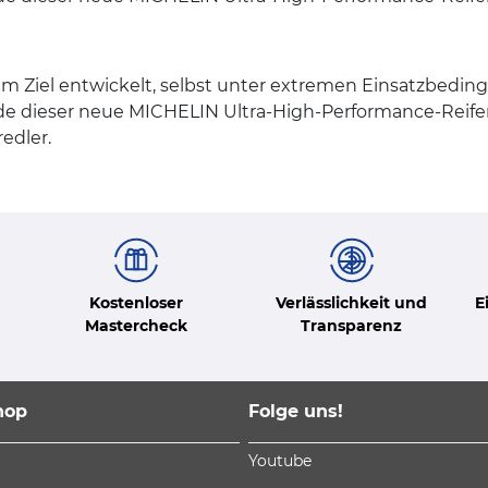
m Ziel entwickelt, selbst unter extremen Einsatzbedin
urde dieser neue MICHELIN Ultra-High-Performance-Rei
edler.
Kostenloser
Verlässlichkeit und
E
Mastercheck
Transparenz
hop
Folge uns!
Youtube