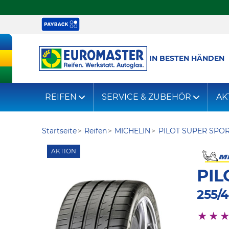
IN BESTEN HÄNDEN
REIFEN
SERVICE & ZUBEHÖR
AK
Startseite
Reifen
MICHELIN
PILOT SUPER SPO
AKTION
PIL
255/4