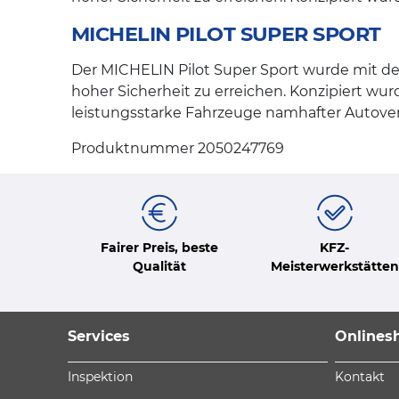
MICHELIN PILOT SUPER SPORT
Der MICHELIN Pilot Super Sport wurde mit de
hoher Sicherheit zu erreichen. Konzipiert w
leistungsstarke Fahrzeuge namhafter Autover
Produktnummer 2050247769
Fairer Preis, beste
KFZ-
Qualität
Meisterwerkstätten
Services
Onlines
Inspektion
Kontakt