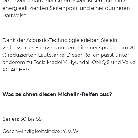
Reichweite dank der GreenPower-Mischung, einem
energieeffizienten Seitenprofil und einer dünneren
Bauweise.
Dank der Acoustic-Technologie erleben Sie ein
verbessertes Fahrvergnügen mit einer spürbar um 20
% reduzierten Lautstärke. Dieser Reifen passt unter
anderem zu Tesla Model Y, Hyundai IONIQ 5 und Volvo
XC 40 BEV.
Was zeichnet diesen Michelin-Reifen aus?
Serien: 30 bis 55
Geschwindigkeitsindex: Y, V, W