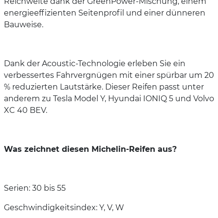
Reichweite dank der GreenPower-Mischung, einem
energieeffizienten Seitenprofil und einer dünneren
Bauweise.
Dank der Acoustic-Technologie erleben Sie ein
verbessertes Fahrvergnügen mit einer spürbar um 20
% reduzierten Lautstärke. Dieser Reifen passt unter
anderem zu Tesla Model Y, Hyundai IONIQ 5 und Volvo
XC 40 BEV.
Was zeichnet diesen Michelin-Reifen aus?
Serien: 30 bis 55
Geschwindigkeitsindex: Y, V, W