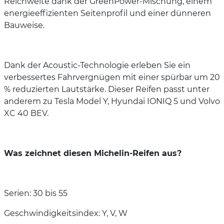
Reichweite dank der GreenPower-Mischung, einem
energieeffizienten Seitenprofil und einer dünneren
Bauweise.
Dank der Acoustic-Technologie erleben Sie ein
verbessertes Fahrvergnügen mit einer spürbar um 20
% reduzierten Lautstärke. Dieser Reifen passt unter
anderem zu Tesla Model Y, Hyundai IONIQ 5 und Volvo
XC 40 BEV.
Was zeichnet diesen Michelin-Reifen aus?
Serien: 30 bis 55
Geschwindigkeitsindex: Y, V, W