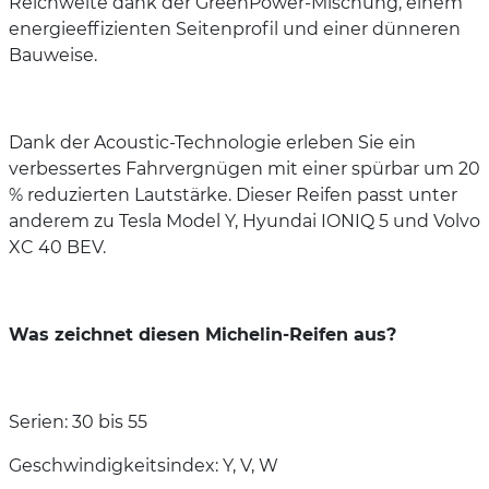
Reichweite dank der GreenPower-Mischung, einem
energieeffizienten Seitenprofil und einer dünneren
Bauweise.
Dank der Acoustic-Technologie erleben Sie ein
verbessertes Fahrvergnügen mit einer spürbar um 20
% reduzierten Lautstärke. Dieser Reifen passt unter
anderem zu Tesla Model Y, Hyundai IONIQ 5 und Volvo
XC 40 BEV.
Was zeichnet diesen Michelin-Reifen aus?
Serien: 30 bis 55
Geschwindigkeitsindex: Y, V, W