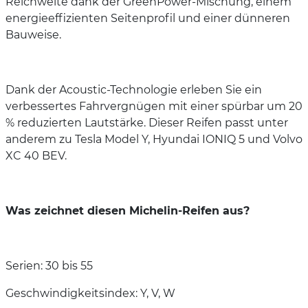
Reichweite dank der GreenPower-Mischung, einem
energieeffizienten Seitenprofil und einer dünneren
Bauweise.
Dank der Acoustic-Technologie erleben Sie ein
verbessertes Fahrvergnügen mit einer spürbar um 20
% reduzierten Lautstärke. Dieser Reifen passt unter
anderem zu Tesla Model Y, Hyundai IONIQ 5 und Volvo
XC 40 BEV.
Was zeichnet diesen Michelin-Reifen aus?
Serien: 30 bis 55
Geschwindigkeitsindex: Y, V, W