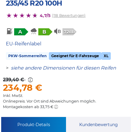
235/45 R20 100H
4,7/5
(118 Bewertungen)
A
B
72db
EU-Reifenlabel
PKW-Sommerreifen
Geeignet für E-Fahrzeuge
XL
>
siehe andere Dimensionen für diesen Reifen
239,40 €
234,78
€
Inkl. MwSt.
Onlinepreis. Vor Ort sind Abweichungen möglich.
Montagekosten ab 33,75 €
Produkt-Details
Kundenbewertung