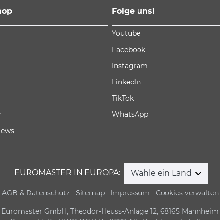
hop
Folge uns!
Youtube
Facebook
Instagram
LinkedIn
TikTok
r
WhatsApp
iews
EUROMASTER IN EUROPA:
Wähle ein Land
AGB & Datenschutz
Sitemap
Impressum
Cookies verwalten
Euromaster GmbH, Theodor-Heuss-Anlage 12, 68165 Mannheim