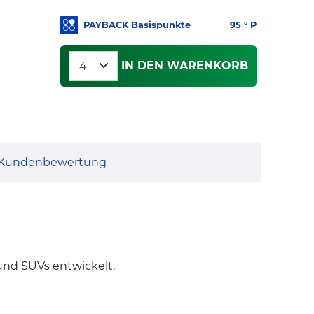
PAYBACK Basispunkte
95
° P
IN DEN WARENKORB
Kundenbewertung
und SUVs entwickelt.