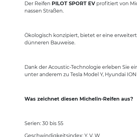
Der Reifen
PILOT SPORT EV
profitiert von M
nassen Straßen.
Ökologisch konzipiert, bietet er eine erweit
dünneren Bauweise.
Dank der Acoustic-Technologie erleben Sie ei
unter anderem zu Tesla Model Y, Hyundai ION
Was zeichnet diesen Michelin-Reifen aus?
Serien: 30 bis 55
Geschwindigkeitsindex: Y, V, W