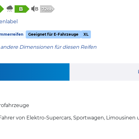
B
72db
enlabel
mmerreifen
Geeignet für E-Fahrzeuge
XL
 andere Dimensionen für diesen Reifen
rofahrzeuge
Fahrer von Elektro-Supercars, Sportwagen, Limousinen 