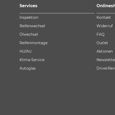
Services
Onlines
Inspektion
Kontakt
Reifenwechsel
Widerruf
Ölwechsel
FAQ
Reifenmontage
Outlet
HU/AU
Aktionen
Klima-Service
Newslette
Autoglas
DriverRev