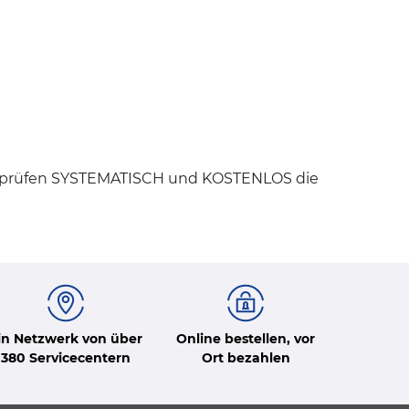
erprüfen SYSTEMATISCH und KOSTENLOS die
in Netzwerk von über
Online bestellen, vor
380 Servicecentern
Ort bezahlen