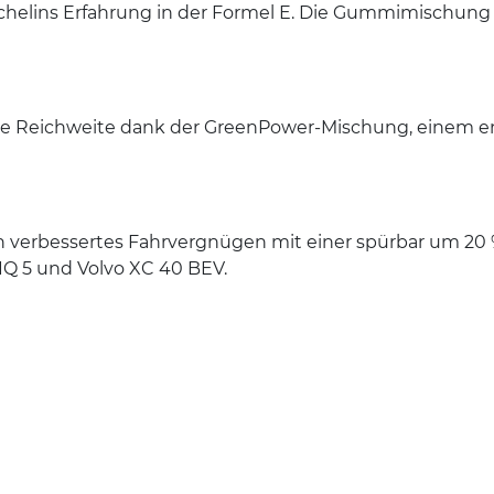
ichelins Erfahrung in der Formel E. Die Gummimischung El
erte Reichweite dank der GreenPower-Mischung, einem en
n verbessertes Fahrvergnügen mit einer spürbar um 20 %
IQ 5 und Volvo XC 40 BEV.