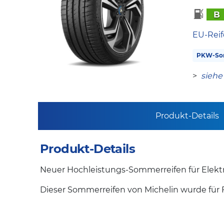
B
EU-Reif
PKW-So
>
siehe
Produkt-Details
Produkt-Details
Neuer Hochleistungs-Sommerreifen für Elekt
Dieser Sommerreifen von Michelin wurde für 